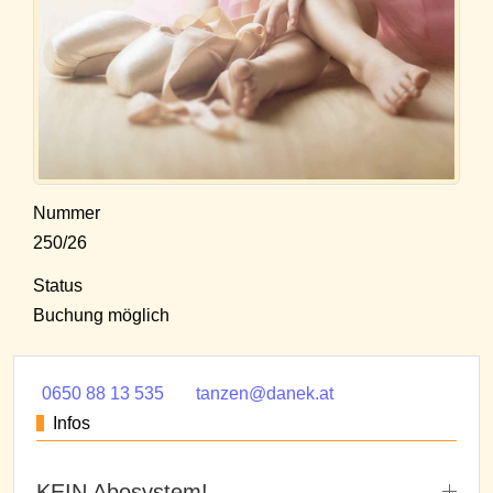
Nummer
250/26
Status
Buchung möglich
0650 88 13 535
tanzen@danek.at
Infos
KEIN Abosystem!