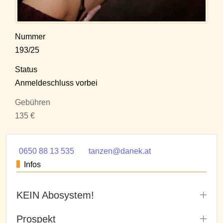
Nummer
193/25
Status
Anmeldeschluss vorbei
Gebühren
135 €
0650 88 13 535
tanzen@danek.at
Infos
KEIN Abosystem!
Prospekt