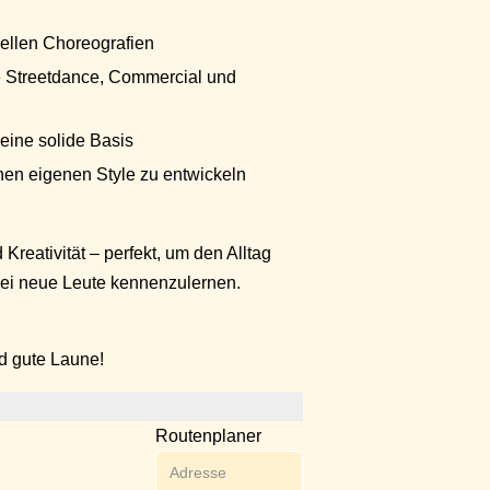
ellen Choreografien
e Streetdance, Commercial und
eine solide Basis
nen eigenen Style zu entwickeln
Kreativität – perfekt, um den Alltag
bei neue Leute kennenzulernen.
d gute Laune!
Routenplaner