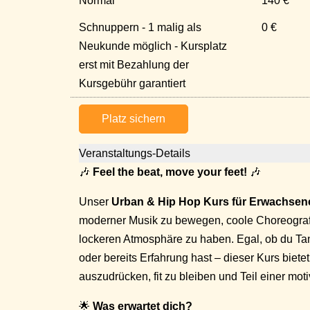
Normal
140 €
Schnuppern - 1 malig als
0 €
Neukunde möglich - Kursplatz
erst mit Bezahlung der
Kursgebühr garantiert
Platz sichern
Veranstaltungs-Details
🎶
Feel the beat, move your feet!
🎶
Unser
Urban & Hip Hop Kurs für Erwachsen
moderner Musik zu bewegen, coole Choreografi
lockeren Atmosphäre zu haben. Egal, ob du Ta
oder bereits Erfahrung hast – dieser Kurs bietet 
auszudrücken, fit zu bleiben und Teil einer m
🌟
Was erwartet dich?