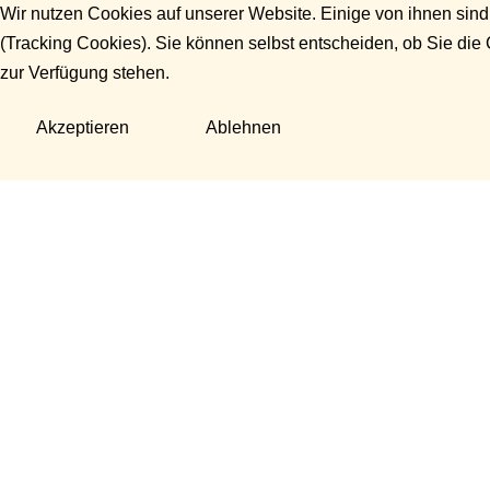
Wir nutzen Cookies auf unserer Website. Einige von ihnen sind
(Tracking Cookies). Sie können selbst entscheiden, ob Sie die
zur Verfügung stehen.
Akzeptieren
Ablehnen
Fragen?
Manuela Danek