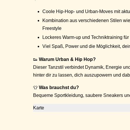
Coole Hip-Hop- und Urban-Moves mit aktu
Kombination aus verschiedenen Stilen wi
Freestyle
Lockeres Warm-up und Techniktraining für 
Viel Spaß, Power und die Möglichkeit, dei
👟
Warum Urban & Hip Hop?
Dieser Tanzstil verbindet Dynamik, Energie und 
hinter dir zu lassen, dich auszupowern und da
👕
Was brauchst du?
Bequeme Sportkleidung, saubere Sneakers un
Karte