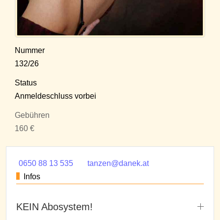
Nummer
132/26
Status
Anmeldeschluss vorbei
Gebühren
160 €
0650 88 13 535
tanzen@danek.at
Infos
KEIN Abosystem!