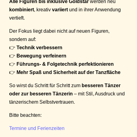
Alle Figuren bis inklusive Goldstar
werden neu
kombiniert
, kreativ
variiert
und in ihrer Anwendung
vertieft.
Der Fokus liegt dabei nicht auf neuen Figuren,
sondern auf:
👉
Technik verbessern
👉
Bewegung verfeinern
👉
Führungs- & Folgetechnik perfektionieren
👉
Mehr Spaß und Sicherheit auf der Tanzfläche
So wirst du Schritt für Schritt zum
besseren Tänzer
oder zur besseren Tänzerin
– mit Stil, Ausdruck und
tänzerischem Selbstvertrauen.
Bitte beachten:
Termine und Ferienzeiten