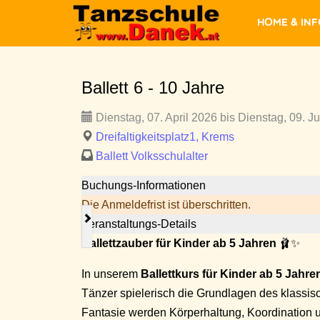
Home & In
Ballett 6 - 10 Jahre
Dienstag, 07. April 2026 bis Dienstag, 09. J
Dreifaltigkeitsplatz1, Krems
Ballett Volksschulalter
Buchungs-Informationen
Die Anmeldefrist ist überschritten.
Veranstaltungs-Details
Ballettzauber für Kinder ab 5 Jahren
🩰✨
In unserem
Ballettkurs für Kinder ab 5 Jahre
Tänzer spielerisch die Grundlagen des klassisc
Fantasie werden Körperhaltung, Koordination 