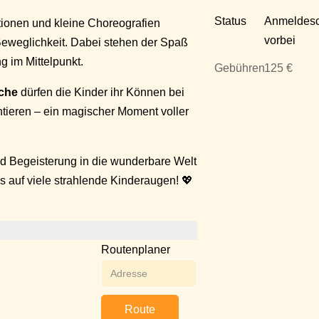
Status
Anmeldesc
tionen und kleine Choreografien
vorbei
Beweglichkeit. Dabei stehen der Spaß
g im Mittelpunkt.
Gebühren
125 €
che
dürfen die Kinder ihr Können bei
tieren – ein magischer Moment voller
 und Begeisterung in die wunderbare Welt
s auf viele strahlende Kinderaugen! 💖
Routenplaner
Route