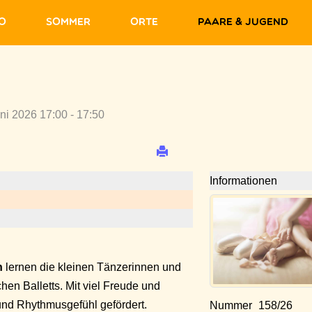
fo
Sommer
Orte
Paare & Jugend
uni 2026 17:00 - 17:50
Informationen
n
lernen die kleinen Tänzerinnen und
hen Balletts. Mit viel Freude und
und Rhythmusgefühl gefördert.
Nummer
158/26