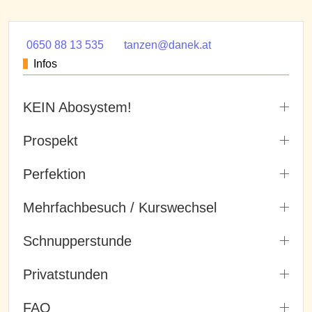
0650 88 13 535
tanzen@danek.at
Infos
KEIN Abosystem!
Prospekt
Perfektion
Mehrfachbesuch / Kurswechsel
Schnupperstunde
Privatstunden
FAQ