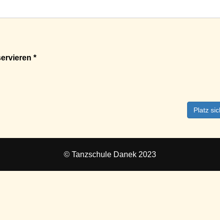
ervieren *
Platz si
© Tanzschule Danek 2023