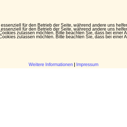
 essenziell für den Betrieb der Seite, während andere uns helf
 essenziell für den Betrieb der Seite, während andere uns helf
 Cookies zulassen möchten. Bitte beachten Sie, dass bei einer 
 Cookies zulassen möchten. Bitte beachten Sie, dass bei einer 
Weitere Informationen
Weitere Informationen
|
|
Impressum
Impressum