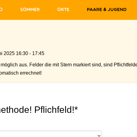
fo
Sommer
Orte
Paare & Jugend
i 2025 16:30 - 17:45
möglich aus. Felder die mit Stern markiert sind, sind Pflichtfelde
matisch errechnet!
ethode! Pflichfeld!*