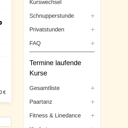
Kurswechsel
Schnupperstunde
Privatstunden
FAQ
Termine laufende
Kurse
Gesamtliste
0
€
Paartanz
Fitness & Linedance