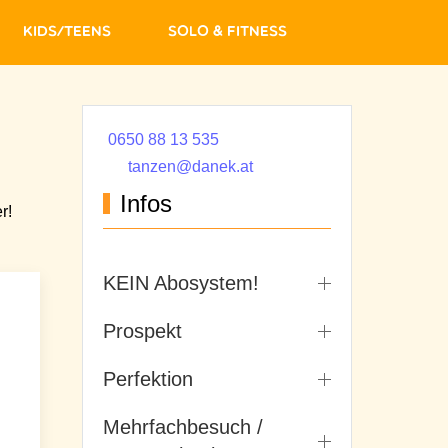
Kids/Teens
Solo & Fitness
0650 88 13 535
tanzen@danek.at
Infos
r!
KEIN Abosystem!
Prospekt
Perfektion
Mehrfachbesuch /