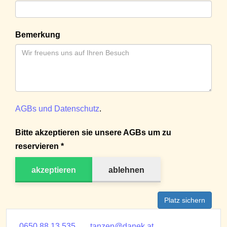
Bemerkung
AGBs und Datenschutz
.
Bitte akzeptieren sie unsere AGBs um zu
reservieren *
akzeptieren
ablehnen
Platz sichern
0650 88 13 535
tanzen@danek.at