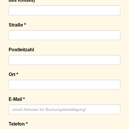
des Kindes) *
Straße *
Postleitzahl
Ort *
E-Mail *
Telefon *