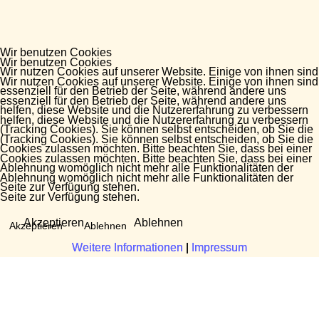
Wir benutzen Cookies
Wir benutzen Cookies
Wir nutzen Cookies auf unserer Website. Einige von ihnen sind
Wir nutzen Cookies auf unserer Website. Einige von ihnen sind
essenziell für den Betrieb der Seite, während andere uns
essenziell für den Betrieb der Seite, während andere uns
helfen, diese Website und die Nutzererfahrung zu verbessern
helfen, diese Website und die Nutzererfahrung zu verbessern
(Tracking Cookies). Sie können selbst entscheiden, ob Sie die
(Tracking Cookies). Sie können selbst entscheiden, ob Sie die
Cookies zulassen möchten. Bitte beachten Sie, dass bei einer
Cookies zulassen möchten. Bitte beachten Sie, dass bei einer
Ablehnung womöglich nicht mehr alle Funktionalitäten der
Ablehnung womöglich nicht mehr alle Funktionalitäten der
Seite zur Verfügung stehen.
Seite zur Verfügung stehen.
Akzeptieren
Ablehnen
Akzeptieren
Ablehnen
Weitere Informationen
Weitere Informationen
|
|
Impressum
Impressum
Fragen?