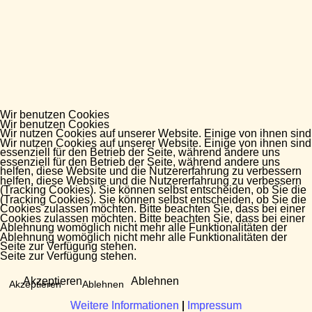
Wir benutzen Cookies
Wir benutzen Cookies
Wir nutzen Cookies auf unserer Website. Einige von ihnen sind
Wir nutzen Cookies auf unserer Website. Einige von ihnen sind
essenziell für den Betrieb der Seite, während andere uns
essenziell für den Betrieb der Seite, während andere uns
helfen, diese Website und die Nutzererfahrung zu verbessern
helfen, diese Website und die Nutzererfahrung zu verbessern
(Tracking Cookies). Sie können selbst entscheiden, ob Sie die
(Tracking Cookies). Sie können selbst entscheiden, ob Sie die
Cookies zulassen möchten. Bitte beachten Sie, dass bei einer
Cookies zulassen möchten. Bitte beachten Sie, dass bei einer
Ablehnung womöglich nicht mehr alle Funktionalitäten der
Ablehnung womöglich nicht mehr alle Funktionalitäten der
Seite zur Verfügung stehen.
Seite zur Verfügung stehen.
Akzeptieren
Ablehnen
Akzeptieren
Ablehnen
Weitere Informationen
Weitere Informationen
|
|
Impressum
Impressum