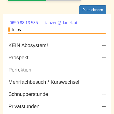
Platz sichern
0650 88 13 535
tanzen@danek.at
Infos
KEIN Abosystem!
Prospekt
Perfektion
Mehrfachbesuch / Kurswechsel
Schnupperstunde
Privatstunden