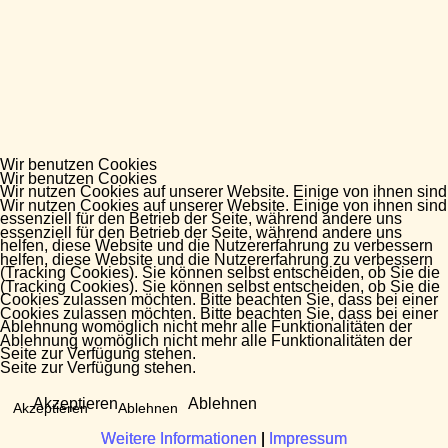
Wir benutzen Cookies
Wir benutzen Cookies
Wir nutzen Cookies auf unserer Website. Einige von ihnen sind
Wir nutzen Cookies auf unserer Website. Einige von ihnen sind
essenziell für den Betrieb der Seite, während andere uns
essenziell für den Betrieb der Seite, während andere uns
helfen, diese Website und die Nutzererfahrung zu verbessern
helfen, diese Website und die Nutzererfahrung zu verbessern
(Tracking Cookies). Sie können selbst entscheiden, ob Sie die
(Tracking Cookies). Sie können selbst entscheiden, ob Sie die
Cookies zulassen möchten. Bitte beachten Sie, dass bei einer
Cookies zulassen möchten. Bitte beachten Sie, dass bei einer
Ablehnung womöglich nicht mehr alle Funktionalitäten der
Ablehnung womöglich nicht mehr alle Funktionalitäten der
Seite zur Verfügung stehen.
Seite zur Verfügung stehen.
Akzeptieren
Ablehnen
Akzeptieren
Ablehnen
Weitere Informationen
Weitere Informationen
|
|
Impressum
Impressum