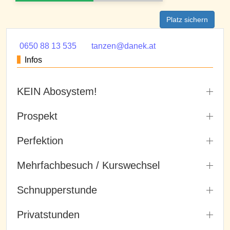
Platz sichern
0650 88 13 535
tanzen@danek.at
Infos
KEIN Abosystem!
Prospekt
Perfektion
Mehrfachbesuch / Kurswechsel
Schnupperstunde
Privatstunden