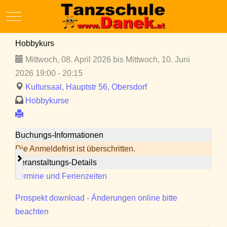
Mobile Menu Toggle
Hobbykurs
Mittwoch, 08. April 2026 bis Mittwoch, 10. Juni
2026 19:00 - 20:15
Kultursaal, Hauptstr 56, Obersdorf
Hobbykurse
Buchungs-Informationen
Die Anmeldefrist ist überschritten.
Veranstaltungs-Details
Termine und Ferienzeiten
Prospekt download - Änderungen online bitte
beachten