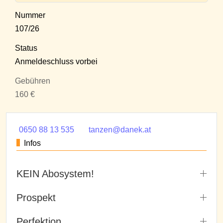
Nummer
107/26
Status
Anmeldeschluss vorbei
Gebühren
160 €
0650 88 13 535
tanzen@danek.at
Infos
KEIN Abosystem!
Prospekt
Perfektion