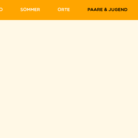
fo
Sommer
Orte
Paare & Jugend