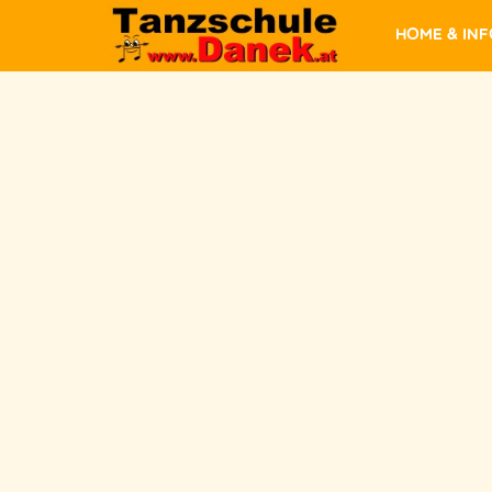
Home & In