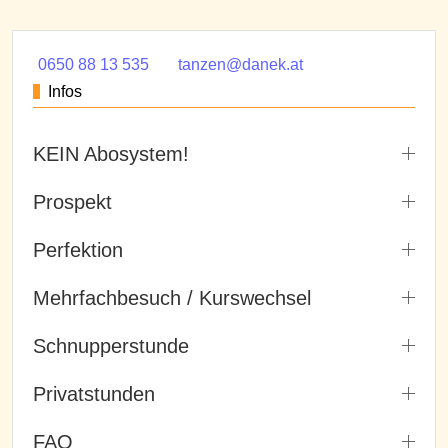
0650 88 13 535
tanzen@danek.at
Infos
KEIN Abosystem!
Prospekt
Perfektion
Mehrfachbesuch / Kurswechsel
Schnupperstunde
Privatstunden
FAQ