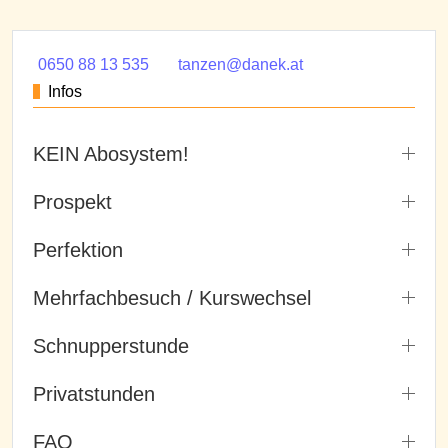
0650 88 13 535
tanzen@danek.at
Infos
KEIN Abosystem!
Prospekt
Perfektion
Mehrfachbesuch / Kurswechsel
Schnupperstunde
Privatstunden
FAQ