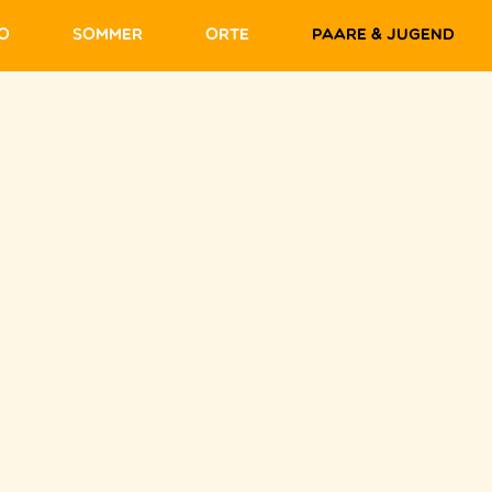
fo
Sommer
Orte
Paare & Jugend