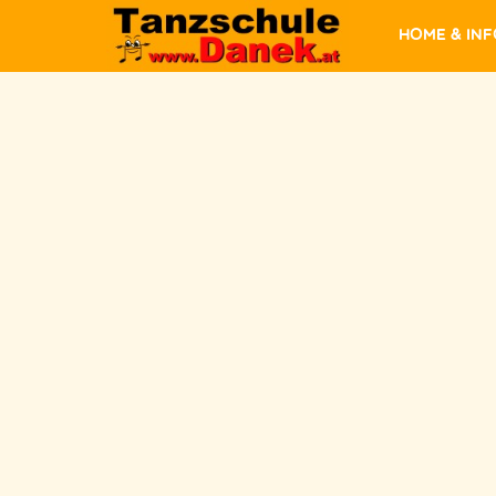
Home & In