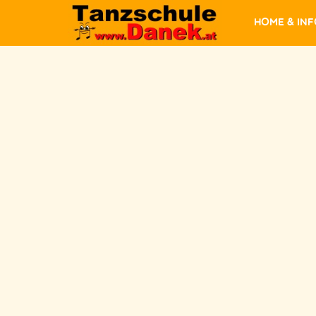
Home & In