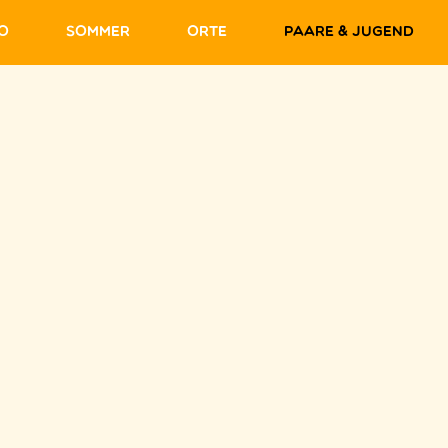
fo
Sommer
Orte
Paare & Jugend