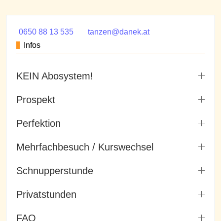
0650 88 13 535
tanzen@danek.at
Infos
KEIN Abosystem!
Prospekt
Perfektion
Mehrfachbesuch / Kurswechsel
Schnupperstunde
Privatstunden
FAQ