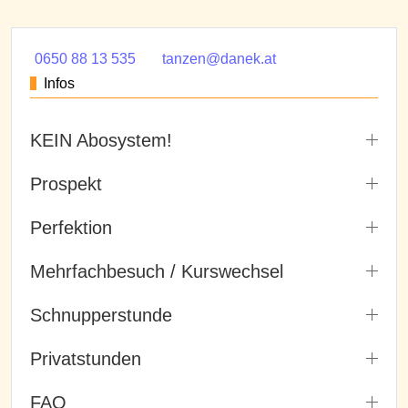
0650 88 13 535
tanzen@danek.at
Infos
KEIN Abosystem!
Prospekt
Perfektion
Mehrfachbesuch / Kurswechsel
Schnupperstunde
Privatstunden
FAQ