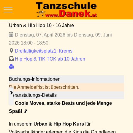
Mobile Menu Toggle
Urban & Hip Hop 10 - 16 Jahre
Dienstag, 07. April 2026 bis Dienstag, 09. Juni
2026 18:00 - 18:50
Dreifaltigkeitsplatz1, Krems
Hip Hop & TIK TOK ab 10 Jahren
Buchungs-Informationen
Die Anmeldefrist ist überschritten.
Veranstaltungs-Details
🎵
Coole Moves, starke Beats und jede Menge
Spaß!
🎵
In unserem
Urban & Hip Hop Kurs
für
Volksschulkinder erlernen die Kids die Grundlagen