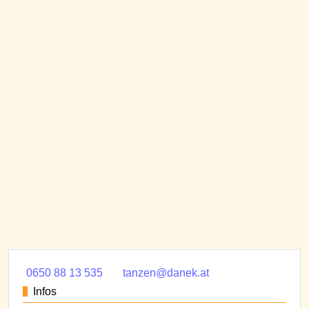
0650 88 13 535
tanzen@danek.at
Infos