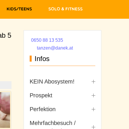
Kids/Teens
Solo & Fitness
ab 5
0650 88 13 535
tanzen@danek.at
Infos
KEIN Abosystem!
Prospekt
Perfektion
Mehrfachbesuch /