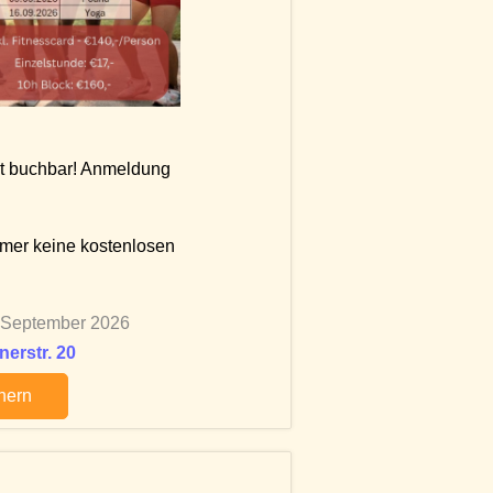
rt buchbar! Anmeldung
mmer keine kostenlosen
. September 2026
erstr. 20
chern