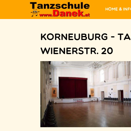
Home & In
Korneuburg - Ta
Wienerstr. 20