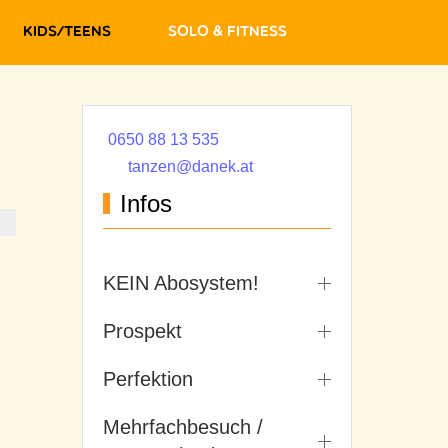
Kids/Teens
Solo & Fitness
0650 88 13 535
tanzen@danek.at
Infos
KEIN Abosystem!
Prospekt
Perfektion
Mehrfachbesuch /