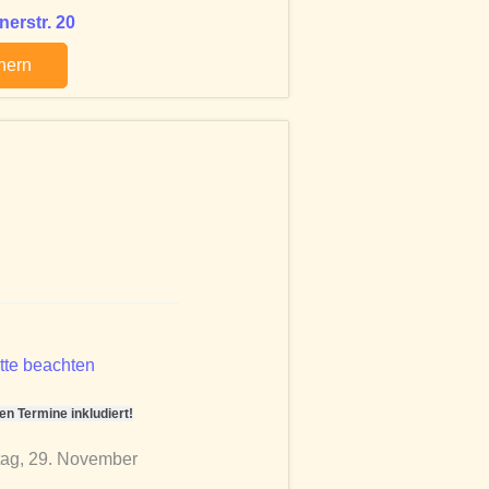
erstr. 20
chern
tte beachten
 Termine inkludiert!
tag, 29. November