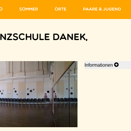
fo
Sommer
Orte
Paare & Jugend
nzschule Danek,
Informationen