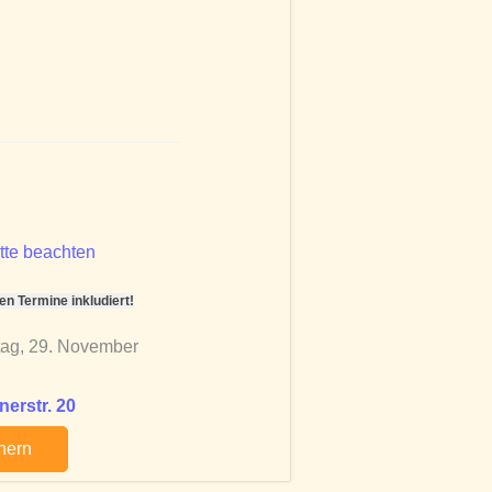
tte beachten
 Termine inkludiert!
tag, 29. November
erstr. 20
chern