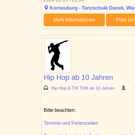
Korneuburg - Tanzschule Danek, Wien
Mehr Informationen
Platz si
Hip Hop ab 10 Jahren
Hip Hop & TIK TOK ab 10 Jahren
Bitte beachten:
Termine und Ferienzeiten