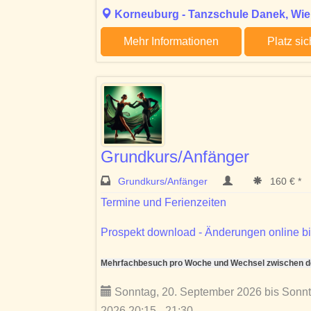
Korneuburg - Tanzschule Danek, Wien
Mehr Informationen
Platz si
Grundkurs/Anfänger
Grundkurs/Anfänger
160 € *
Termine und Ferienzeiten
Prospekt download - Änderungen online bi
Mehrfachbesuch pro Woche und Wechsel zwischen den
Sonntag, 20. September 2026 bis Sonn
2026 20:15 - 21:30