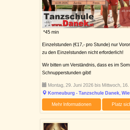
*45 min
Einzelstunden (€17,- pro Stunde) nur Voro
zu den Einzelstunden nicht erforderlich!
Wir bitten um Verständnis, dass es im So
Schnupperstunden gibt!
Montag, 29. Juni 2026 bis Mittwoch, 16
Korneuburg - Tanzschule Danek, Wien
Mehr Informationen
Platz si