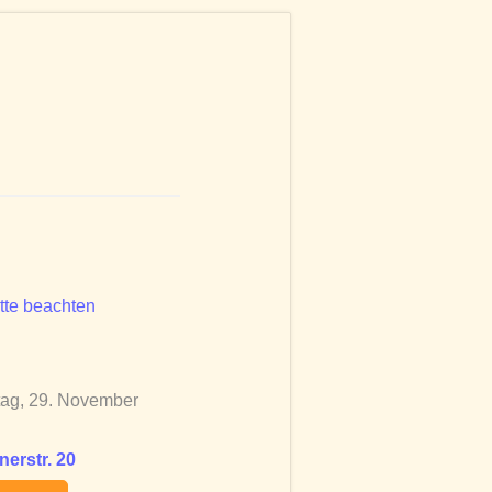
tte beachten
tag, 29. November
erstr. 20