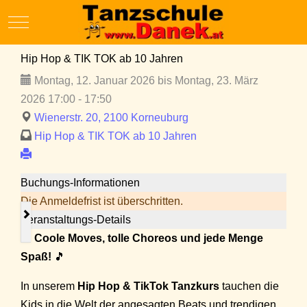
Mobile Menu Toggle
Hip Hop & TIK TOK ab 10 Jahren
Montag, 12. Januar 2026 bis Montag, 23. März
2026 17:00 - 17:50
Wienerstr. 20, 2100 Korneuburg
Hip Hop & TIK TOK ab 10 Jahren
Buchungs-Informationen
Die Anmeldefrist ist überschritten.
Veranstaltungs-Details
🎵
Coole Moves, tolle Choreos und jede Menge
Spaß!
🎵
In unserem
Hip Hop & TikTok Tanzkurs
tauchen die
Kids in die Welt der angesagten Beats und trendigen