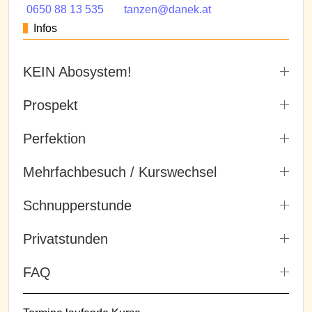
0650 88 13 535
tanzen@danek.at
Infos
KEIN Abosystem!
Prospekt
Perfektion
Mehrfachbesuch / Kurswechsel
Schnupperstunde
Privatstunden
FAQ