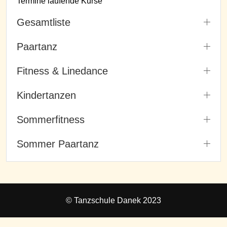
Termine laufende Kurse
Gesamtliste
Paartanz
Fitness & Linedance
Kindertanzen
Sommerfitness
Sommer Paartanz
© Tanzschule Danek 2023