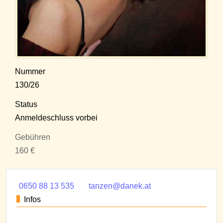
Nummer
130/26
Status
Anmeldeschluss vorbei
Gebühren
160 €
0650 88 13 535
tanzen@danek.at
Infos