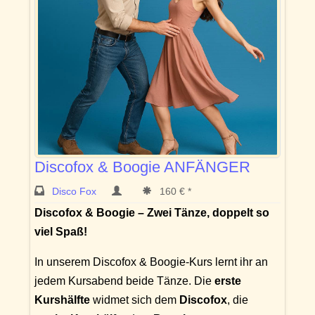
Discofox & Boogie ANFÄNGER
Disco Fox
160 € *
Discofox & Boogie – Zwei Tänze, doppelt so
viel Spaß!
In unserem Discofox & Boogie-Kurs lernt ihr an
jedem Kursabend beide Tänze. Die
erste
Kurshälfte
widmet sich dem
Discofox
, die