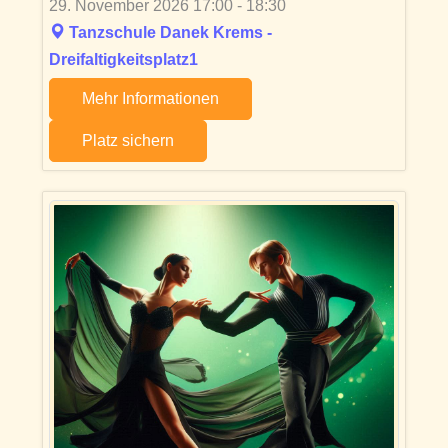
29. November 2026 17:00 - 18:30
Tanzschule Danek Krems -
Dreifaltigkeitsplatz1
Mehr Informationen
Platz sichern