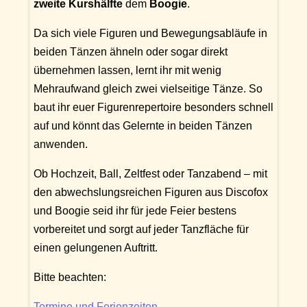
zweite Kurshälfte
dem
Boogie
.
Da sich viele Figuren und Bewegungsabläufe in
beiden Tänzen ähneln oder sogar direkt
übernehmen lassen, lernt ihr mit wenig
Mehraufwand gleich zwei vielseitige Tänze. So
baut ihr euer Figurenrepertoire besonders schnell
auf und könnt das Gelernte in beiden Tänzen
anwenden.
Ob Hochzeit, Ball, Zeltfest oder Tanzabend – mit
den abwechslungsreichen Figuren aus Discofox
und Boogie seid ihr für jede Feier bestens
vorbereitet und sorgt auf jeder Tanzfläche für
einen gelungenen Auftritt.
Bitte beachten:
Termine und Ferienzeiten