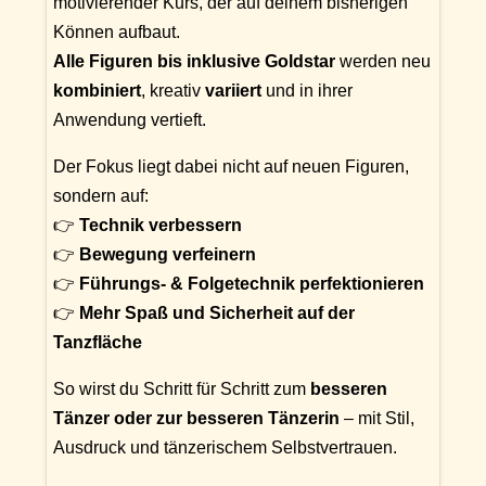
motivierender Kurs, der auf deinem bisherigen
Können aufbaut.
Alle Figuren bis inklusive Goldstar
werden neu
kombiniert
, kreativ
variiert
und in ihrer
Anwendung vertieft.
Der Fokus liegt dabei nicht auf neuen Figuren,
sondern auf:
👉
Technik verbessern
👉
Bewegung verfeinern
👉
Führungs- & Folgetechnik perfektionieren
👉
Mehr Spaß und Sicherheit auf der
Tanzfläche
So wirst du Schritt für Schritt zum
besseren
Tänzer oder zur besseren Tänzerin
– mit Stil,
Ausdruck und tänzerischem Selbstvertrauen.