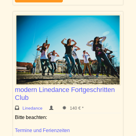
modern Linedance Fortgeschritten
Club
Linedance
140 € *
Bitte beachten:
Termine und Ferienzeiten