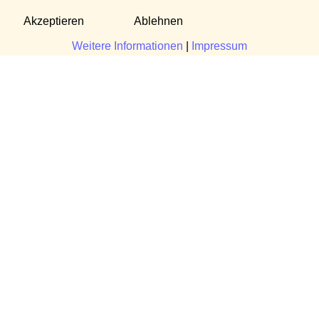
Akzeptieren
Ablehnen
Weitere Informationen
|
Impressum
Fragen?
Manuela Danek