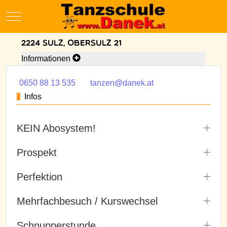
Mobile Menu Toggle
2224 Sulz, Obersulz 21
Informationen
0650 88 13 535
tanzen@danek.at
Infos
KEIN Abosystem!
Prospekt
Perfektion
Mehrfachbesuch / Kurswechsel
Schnupperstunde