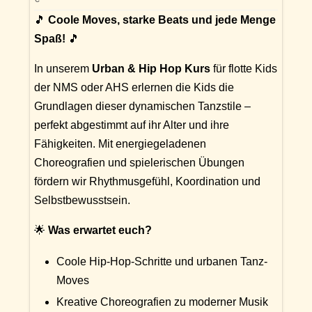
🎵
Coole Moves, starke Beats und jede Menge
Spaß!
🎵
In unserem
Urban & Hip Hop Kurs
für flotte Kids
der NMS oder AHS erlernen die Kids die
Grundlagen dieser dynamischen Tanzstile –
perfekt abgestimmt auf ihr Alter und ihre
Fähigkeiten. Mit energiegeladenen
Choreografien und spielerischen Übungen
fördern wir Rhythmusgefühl, Koordination und
Selbstbewusstsein.
🌟
Was erwartet euch?
Coole Hip-Hop-Schritte und urbanen Tanz-
Moves
Kreative Choreografien zu moderner Musik