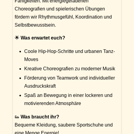
Fähigkeiten. Mit energiegeladenen
Choreografien und spielerischen Übungen
fördern wir Rhythmusgefühl, Koordination und
Selbstbewusstsein.
🌟
Was erwartet euch?
Coole Hip-Hop-Schritte und urbanen Tanz-
Moves
Kreative Choreografien zu moderner Musik
Förderung von Teamwork und individueller
Ausdruckskraft
Spaß an Bewegung in einer lockeren und
motivierenden Atmosphäre
👟
Was braucht ihr?
Bequeme Kleidung, saubere Sportschuhe und
eine Menge Energie!