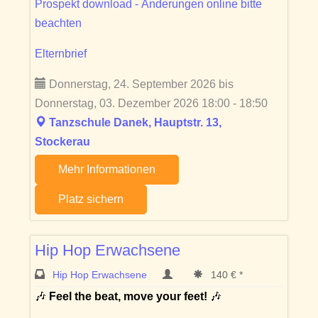
Prospekt download - Änderungen online bitte
beachten
Elternbrief
Donnerstag, 24. September 2026 bis
Donnerstag, 03. Dezember 2026 18:00 - 18:50
Tanzschule Danek, Hauptstr. 13,
Stockerau
Mehr Informationen
Platz sichern
Hip Hop Erwachsene
Hip Hop Erwachsene
140 € *
🎶
Feel the beat, move your feet!
🎶