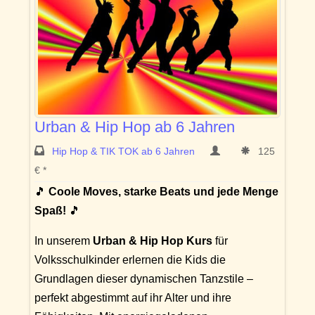
Urban & Hip Hop ab 6 Jahren
Hip Hop & TIK TOK ab 6 Jahren
125
€ *
🎵
Coole Moves, starke Beats und jede Menge
Spaß!
🎵
In unserem
Urban & Hip Hop Kurs
für
Volksschulkinder erlernen die Kids die
Grundlagen dieser dynamischen Tanzstile –
perfekt abgestimmt auf ihr Alter und ihre