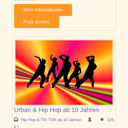
Mehr Informationen
Platz sichern
Urban & Hip Hop ab 10 Jahren
Hip Hop & TIK TOK ab 10 Jahren
125
€ *